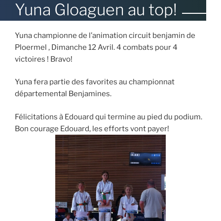
LE
Yuna Gloaguen au top!
Yuna championne de l’animation circuit benjamin de
Ploermel , Dimanche 12 Avril. 4 combats pour 4
victoires ! Bravo!
Yuna fera partie des favorites au championnat
départemental Benjamines.
Félicitations à Edouard qui termine au pied du podium.
Bon courage Edouard, les efforts vont payer!