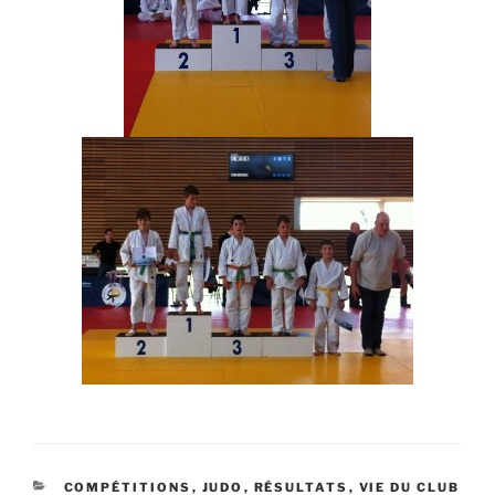
CATÉGORIES
COMPÉTITIONS
,
JUDO
,
RÉSULTATS
,
VIE DU CLUB