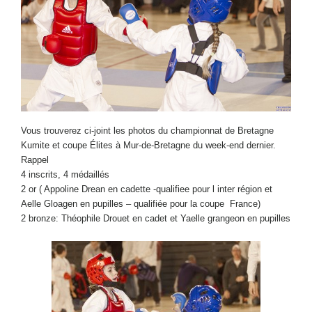
Vous trouverez ci-joint les photos du championnat de Bretagne
Kumite et coupe Élites à Mur-de-Bretagne du week-end dernier.
Rappel
4 inscrits, 4 médaillés
2 or ( Appoline Drean en cadette -qualifiee pour l inter région et
Aelle Gloagen en pupilles – qualifiée pour la coupe France)
2 bronze: Théophile Drouet en cadet et Yaelle grangeon en pupilles