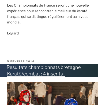
Les Championnats de France seront une nouvelle
expérience pour rencontrer le meilleur du karaté
français qui se distingue régulièrement au niveau
mondial.
Edgard
PUBLIÉ
5 FÉVRIER 2016
LE
Resultats championnats bretagne
Karaté/combat : 4 inscrits