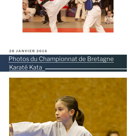
PUBLIÉ
28 JANVIER 2016
LE
Photos du Championnat de Bretagne
Karaté Kata