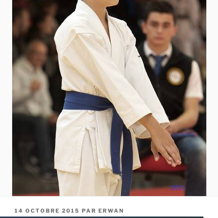
PUBLIÉ
14 OCTOBRE 2015
PAR
ERWAN