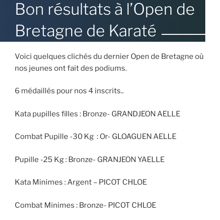
LE
Bon résultats à l’Open de
Bretagne de Karaté
Voici quelques clichés du dernier Open de Bretagne où
nos jeunes ont fait des podiums.
6 médaillés pour nos 4 inscrits..
Kata pupilles filles
: Bronze- GRANDJEON AELLE
Combat Pupille -30 Kg : Or- GLOAGUEN AELLE
Pupille -25 Kg : Bronze- GRANJEON YAELLE
Kata Minimes : Argent – PICOT CHLOE
Combat Minimes : Bronze- PICOT CHLOE