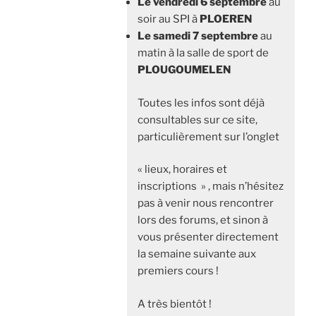
Le vendredi 6 septembre
au
soir au SPI à
PLOEREN
Le samedi 7 septembre
au
matin à la salle de sport de
PLOUGOUMELEN
Toutes les infos sont déjà
consultables sur ce site,
particulièrement sur l’onglet
« lieux, horaires et
inscriptions » , mais n’hésitez
pas à venir nous rencontrer
lors des forums, et sinon à
vous présenter directement
la semaine suivante aux
premiers cours !
A très bientôt !