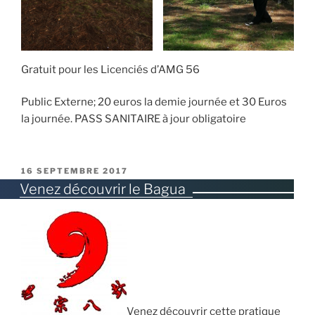
Gratuit pour les Licenciés d’AMG 56
Public Externe; 20 euros la demie journée et 30 Euros
la journée. PASS SANITAIRE à jour obligatoire
PUBLIÉ
16 SEPTEMBRE 2017
LE
Venez découvrir le Bagua
Venez découvrir cette pratique